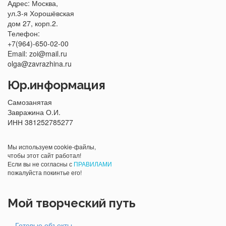
Адрес: Москва,
ул.3-я Хорошёвская
дом 27, корп.2.
Телефон:
+7(964)-650-02-00
Email:
Юр.информация
Самозанятая
Завражина О.И.
ИНН 381252785277
Мы используем cookie-файлы,
чтобы этот сайт работал!
Если вы не согласны с
ПРАВИЛАМИ
пожалуйста покинтье его!
Мой творческий путь
Готовые объекты